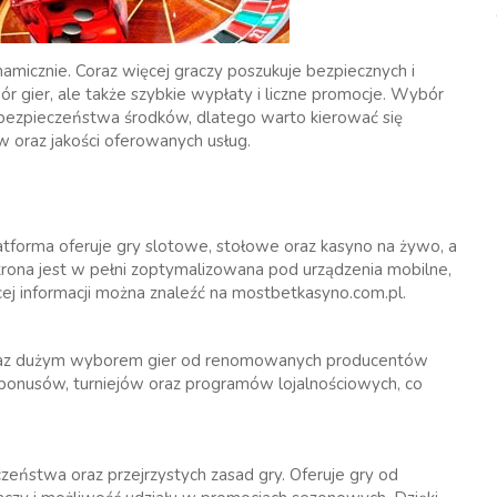
amicznie. Coraz więcej graczy poszukuje bezpiecznych i
bór gier, ale także szybkie wypłaty i liczne promocje. Wybór
 bezpieczeństwa środków, dlatego warto kierować się
 oraz jakości oferowanych usług.
atforma oferuje gry slotowe, stołowe oraz kasyno na żywo, a
trona jest w pełni zoptymalizowana pod urządzenia mobilne,
ięcej informacji można znaleźć na mostbetkasyno.com.pl.
oraz dużym wyborem gier od renomowanych producentów
bonusów, turniejów oraz programów lojalnościowych, co
eństwa oraz przejrzystych zasad gry. Oferuje gry od